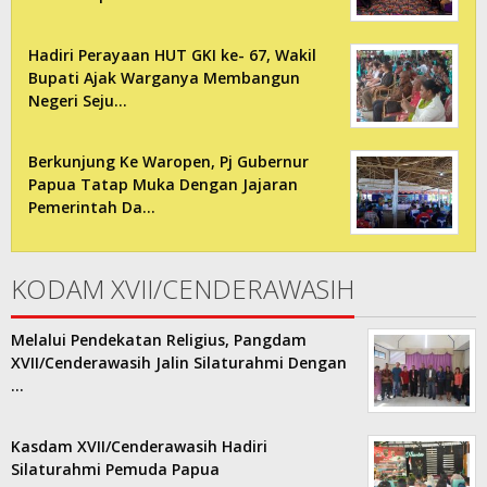
Hadiri Perayaan HUT GKI ke- 67, Wakil
Bupati Ajak Warganya Membangun
Negeri Seju…
Berkunjung Ke Waropen, Pj Gubernur
Papua Tatap Muka Dengan Jajaran
Pemerintah Da…
KODAM XVII/CENDERAWASIH
Melalui Pendekatan Religius, Pangdam
XVII/Cenderawasih Jalin Silaturahmi Dengan
…
Kasdam XVII/Cenderawasih Hadiri
Silaturahmi Pemuda Papua