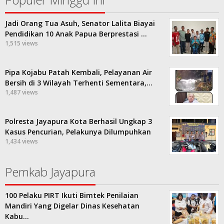
Jadi Orang Tua Asuh, Senator Lalita Biayai
Pendidikan 10 Anak Papua Berprestasi …
1,515 views
Pipa Kojabu Patah Kembali, Pelayanan Air
Bersih di 3 Wilayah Terhenti Sementara,…
1,487 views
Polresta Jayapura Kota Berhasil Ungkap 3
Kasus Pencurian, Pelakunya Dilumpuhkan
1,434 views
Pemkab Jayapura
100 Pelaku PIRT Ikuti Bimtek Penilaian
Mandiri Yang Digelar Dinas Kesehatan
Kabu…