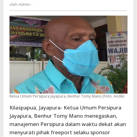
Admin
oleh
Admin -
Apa
-
Kah
?
Ketua Umum Persipura Jayapura, Benhur Tomy Mano.(Foto. Andik)
Kilaspapua, Jayapura- Ketua Umum Persipura
Jayapura, Benhur Tomy Mano menegaskan,
manajemen Persipura dalam waktu dekat akan
menyurati pihak freeport selaku sponsor