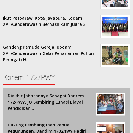
Ikut Pesparawi Kota Jayapura, Kodam
XVII/Cenderawasih Berhasil Raih Juara 2
Gandeng Pemuda Gereja, Kodam
XVII/Cenderawasih Gelar Penanaman Pohon
Peringati H…
Korem 172/PWY
Diakhir Jabatannya Sebagai Danrem
172/PWY, JO Sembiring Lunasi Biayai
Pendidikan…
Dukung Pembangunan Papua
Pegunungan, Dandim 1702/JWY Hadiri