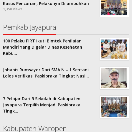
Kasus Pencurian, Pelakunya Dilumpuhkan
1,358 views
Pemkab Jayapura
100 Pelaku PIRT Ikuti Bimtek Penilaian
Mandiri Yang Digelar Dinas Kesehatan
Kabu…
Johanis Rumsayor Dari SMA N – 1 Sentani
Lolos Verifikasi Paskibraka Tingkat Nasi…
7 Pelajar Dari 5 Sekolah di Kabupaten
Jayapura Terpilih Menjadi Paskibraka
Tingk…
Kabupaten Waropen