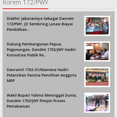
Korem 172/PWY
Diakhir Jabatannya Sebagai Danrem
172/PWY, JO Sembiring Lunasi Biayai
Pendidikan…
Dukung Pembangunan Papua
Pegunungan, Dandim 1702/JWY Hadiri
Konsultasi Publik Re…
Danramil 1702-01/Wamena Hadiri
Pelantikan Panitia Pemilihan Anggota
MRP
Wakil Bupati Yalimo Meninggal Dunia,
Dandim 1702/JWY Pimpin Proses
Pemakaman