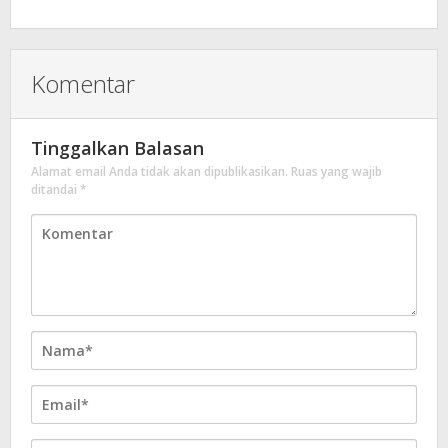
Komentar
Tinggalkan Balasan
Alamat email Anda tidak akan dipublikasikan.
Ruas yang wajib
ditandai
*