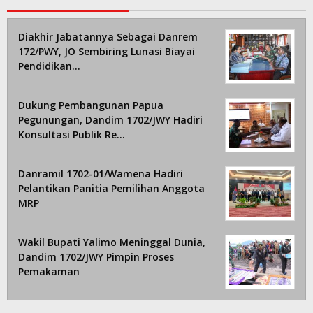
Diakhir Jabatannya Sebagai Danrem
172/PWY, JO Sembiring Lunasi Biayai
Pendidikan…
Dukung Pembangunan Papua
Pegunungan, Dandim 1702/JWY Hadiri
Konsultasi Publik Re…
Danramil 1702-01/Wamena Hadiri
Pelantikan Panitia Pemilihan Anggota
MRP
Wakil Bupati Yalimo Meninggal Dunia,
Dandim 1702/JWY Pimpin Proses
Pemakaman