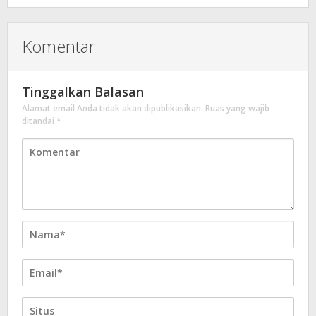
Komentar
Tinggalkan Balasan
Alamat email Anda tidak akan dipublikasikan.
Ruas yang wajib
ditandai
*