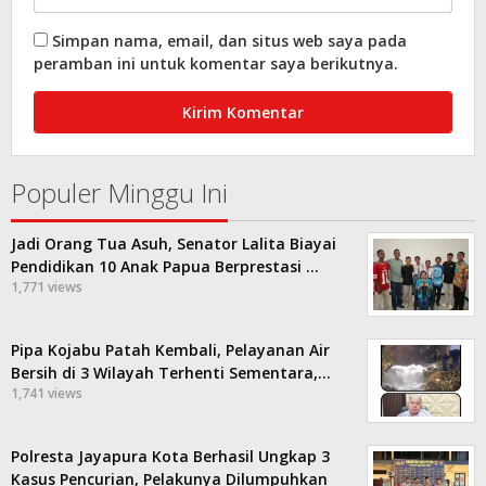
Simpan nama, email, dan situs web saya pada
peramban ini untuk komentar saya berikutnya.
Populer Minggu Ini
Jadi Orang Tua Asuh, Senator Lalita Biayai
Pendidikan 10 Anak Papua Berprestasi …
1,771 views
Pipa Kojabu Patah Kembali, Pelayanan Air
Bersih di 3 Wilayah Terhenti Sementara,…
1,741 views
Polresta Jayapura Kota Berhasil Ungkap 3
Kasus Pencurian, Pelakunya Dilumpuhkan