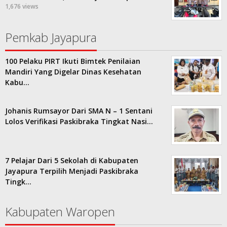
1,676 views
Pemkab Jayapura
100 Pelaku PIRT Ikuti Bimtek Penilaian
Mandiri Yang Digelar Dinas Kesehatan
Kabu…
Johanis Rumsayor Dari SMA N – 1 Sentani
Lolos Verifikasi Paskibraka Tingkat Nasi…
7 Pelajar Dari 5 Sekolah di Kabupaten
Jayapura Terpilih Menjadi Paskibraka
Tingk…
Kabupaten Waropen