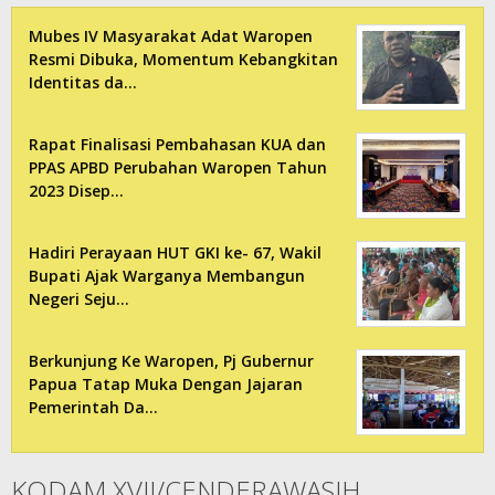
Mubes IV Masyarakat Adat Waropen
Resmi Dibuka, Momentum Kebangkitan
Identitas da…
Rapat Finalisasi Pembahasan KUA dan
PPAS APBD Perubahan Waropen Tahun
2023 Disep…
Hadiri Perayaan HUT GKI ke- 67, Wakil
Bupati Ajak Warganya Membangun
Negeri Seju…
Berkunjung Ke Waropen, Pj Gubernur
Papua Tatap Muka Dengan Jajaran
Pemerintah Da…
KODAM XVII/CENDERAWASIH