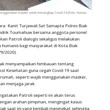
 menggunakan masker untuk menangkap Covid-19.(Foto. Humas
ura- Kanit Turjawali Sat Samapta Polres Biak
ndrik Toumahuw bersama anggota personel
kan Patroli dialogis sekaligus melakukan
 humanis bagi masyarakat di Kota Biak
9/2020).
iak menyampaikan himbauan tentang
kol Kesehatan guna cegah Covid-19 saat
ar rumah, seperti wajib menggunakan masker,
an menjaga jarak.
gatakan Patroli seperti ini akan terus
dengan arahan pimpinan, mengingat kasus
Biak saat ini yang kembali meningkat sehingga