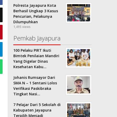
Polresta Jayapura Kota
Berhasil Ungkap 3 Kasus
Pencurian, Pelakunya
Dilumpuhkan
1,495 views
Pemkab Jayapura
100 Pelaku PIRT Ikuti
Bimtek Penilaian Mandiri
Yang Digelar Dinas
Kesehatan Kabu…
Johanis Rumsayor Dari
SMA N – 1 Sentani Lolos
Verifikasi Paskibraka
Tingkat Nasi…
7 Pelajar Dari 5 Sekolah di
Kabupaten Jayapura
Terpilih Menjadi