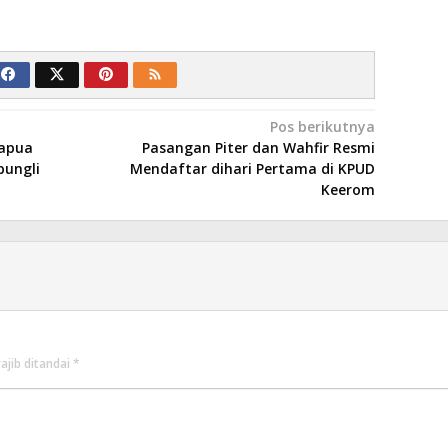
Pos berikutnya
Papua
Pasangan Piter dan Wahfir Resmi
pungli
Mendaftar dihari Pertama di KPUD
Keerom
ajib ditandai
*