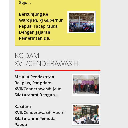
Seju…
Berkunjung Ke
Waropen, Pj Gubernur
Papua Tatap Muka
Dengan Jajaran
Pemerintah Da…
KODAM
XVII/CENDERAWASIH
Melalui Pendekatan
Religius, Pangdam
XVII/Cenderawasih Jalin
Silaturahmi Dengan …
Kasdam
XVII/Cenderawasih Hadiri
Silaturahmi Pemuda
Papua