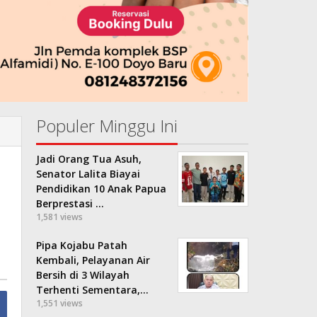
Populer Minggu Ini
Jadi Orang Tua Asuh,
Senator Lalita Biayai
Pendidikan 10 Anak Papua
Berprestasi …
1,581 views
Pipa Kojabu Patah
Kembali, Pelayanan Air
Bersih di 3 Wilayah
Terhenti Sementara,…
1,551 views