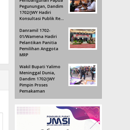
Pembangunan Papua
Pegunungan, Dandim
1702/JWY Hadiri
Konsultasi Publik Re…
Danramil 1702-
01/Wamena Hadiri
Pelantikan Panitia
Pemilihan Anggota
MRP
Wakil Bupati Yalimo
Meninggal Dunia,
Dandim 1702/JWY
Pimpin Proses
Pemakaman