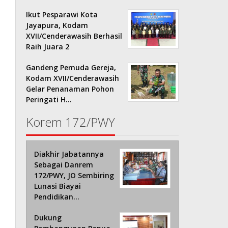
Ikut Pesparawi Kota
Jayapura, Kodam
XVII/Cenderawasih Berhasil
Raih Juara 2
Gandeng Pemuda Gereja,
Kodam XVII/Cenderawasih
Gelar Penanaman Pohon
Peringati H…
Korem 172/PWY
Diakhir Jabatannya
Sebagai Danrem
172/PWY, JO Sembiring
Lunasi Biayai
Pendidikan…
Dukung