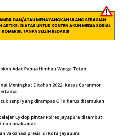
Tokoh Adat Papua Himbau Warga Tetap
onal Meningkat Ditahun 2022, Kasus Curanmor
Pertama
ucuk senpi yang dirampas OTK harus ditemukan
elajar Cyklop pintar Polres Jayapura disambut
t dan anak-anak
an vaksinasi presisi di Kota Jayapura