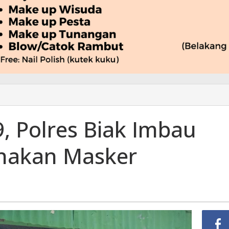
, Polres Biak Imbau
unakan Masker