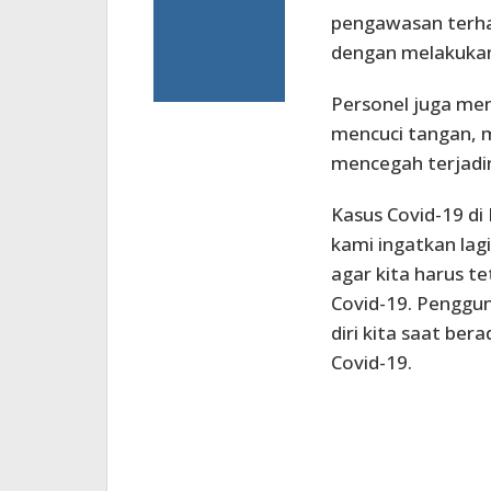
pengawasan terha
dengan melakukan
Personel juga me
mencuci tangan, 
mencegah terjadi
Kasus Covid-19 di 
kami ingatkan la
agar kita harus t
Covid-19. Penggu
diri kita saat ber
Covid-19.