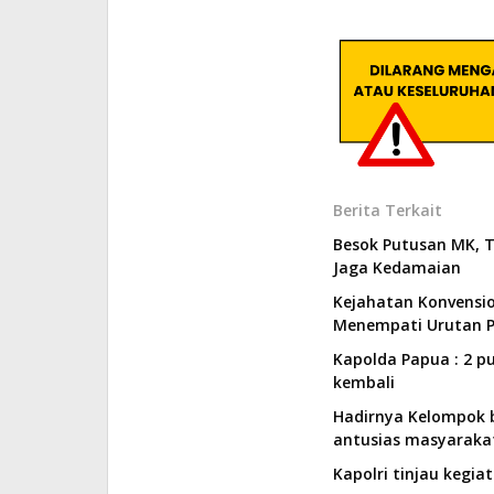
Berita Terkait
Besok Putusan MK, 
Jaga Kedamaian
Kejahatan Konvensi
Menempati Urutan 
Kapolda Papua : 2 p
kembali
Hadirnya Kelompok b
antusias masyaraka
Kapolri tinjau kegiat