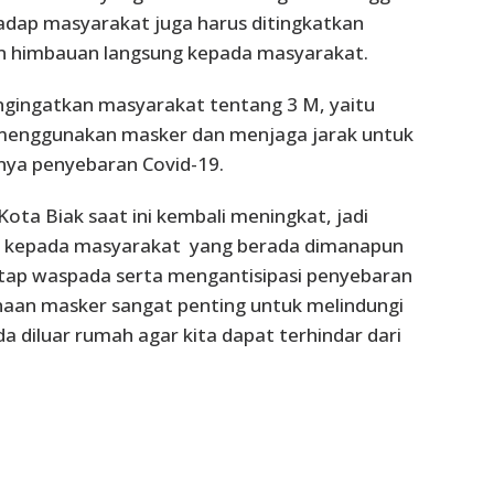
dap masyarakat juga harus ditingkatkan
 himbauan langsung kepada masyarakat.
ngingatkan masyarakat tentang 3 M, yaitu
menggunakan masker dan menjaga jarak untuk
nya penyebaran Covid-19.
Kota Biak saat ini kembali meningkat, jadi
gi kepada masyarakat yang berada dimanapun
etap waspada serta mengantisipasi penyebaran
naan masker sangat penting untuk melindungi
ada diluar rumah agar kita dapat terhindar dari