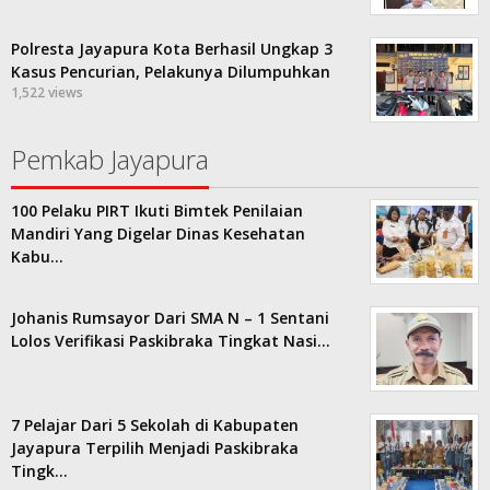
Polresta Jayapura Kota Berhasil Ungkap 3
Kasus Pencurian, Pelakunya Dilumpuhkan
1,522 views
Pemkab Jayapura
100 Pelaku PIRT Ikuti Bimtek Penilaian
Mandiri Yang Digelar Dinas Kesehatan
Kabu…
Johanis Rumsayor Dari SMA N – 1 Sentani
Lolos Verifikasi Paskibraka Tingkat Nasi…
7 Pelajar Dari 5 Sekolah di Kabupaten
Jayapura Terpilih Menjadi Paskibraka
Tingk…