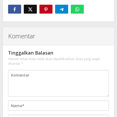
Komentar
Tinggalkan Balasan
Alamat email Anda tidak akan dipublikasikan.
Ruas yang wajib
ditandai
*