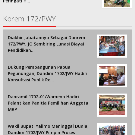
Peringati H…
Korem 172/PWY
Diakhir Jabatannya Sebagai Danrem
172/PWY, JO Sembiring Lunasi Biayai
Pendidikan…
Dukung Pembangunan Papua
Pegunungan, Dandim 1702/JWY Hadiri
Konsultasi Publik Re…
Danramil 1702-01/Wamena Hadiri
Pelantikan Panitia Pemilihan Anggota
MRP
Wakil Bupati Yalimo Meninggal Dunia,
Dandim 1702/JWY Pimpin Proses