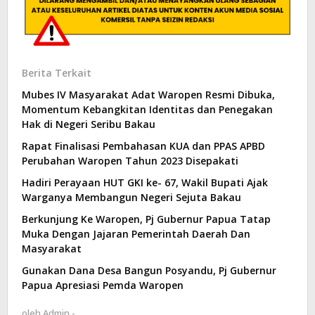
Berita Terkait
Mubes IV Masyarakat Adat Waropen Resmi Dibuka,
Momentum Kebangkitan Identitas dan Penegakan
Hak di Negeri Seribu Bakau
Rapat Finalisasi Pembahasan KUA dan PPAS APBD
Perubahan Waropen Tahun 2023 Disepakati
Hadiri Perayaan HUT GKI ke- 67, Wakil Bupati Ajak
Warganya Membangun Negeri Sejuta Bakau
Berkunjung Ke Waropen, Pj Gubernur Papua Tatap
Muka Dengan Jajaran Pemerintah Daerah Dan
Masyarakat
Gunakan Dana Desa Bangun Posyandu, Pj Gubernur
Papua Apresiasi Pemda Waropen
oleh
Admin -