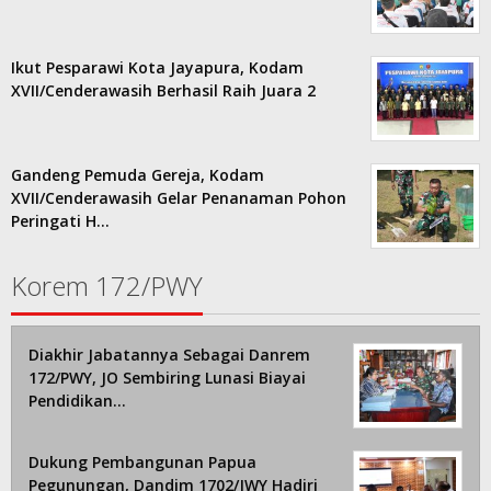
Ikut Pesparawi Kota Jayapura, Kodam
XVII/Cenderawasih Berhasil Raih Juara 2
Gandeng Pemuda Gereja, Kodam
XVII/Cenderawasih Gelar Penanaman Pohon
Peringati H…
Korem 172/PWY
Diakhir Jabatannya Sebagai Danrem
172/PWY, JO Sembiring Lunasi Biayai
Pendidikan…
Dukung Pembangunan Papua
Pegunungan, Dandim 1702/JWY Hadiri