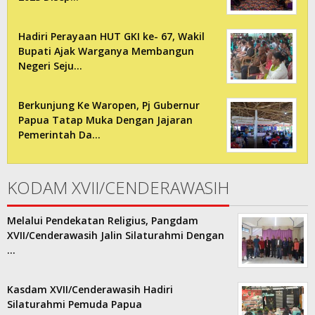
Hadiri Perayaan HUT GKI ke- 67, Wakil
Bupati Ajak Warganya Membangun
Negeri Seju…
Berkunjung Ke Waropen, Pj Gubernur
Papua Tatap Muka Dengan Jajaran
Pemerintah Da…
KODAM XVII/CENDERAWASIH
Melalui Pendekatan Religius, Pangdam
XVII/Cenderawasih Jalin Silaturahmi Dengan
…
Kasdam XVII/Cenderawasih Hadiri
Silaturahmi Pemuda Papua