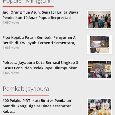
Populer Minggu Ini
Jadi Orang Tua Asuh, Senator Lalita Biayai
Pendidikan 10 Anak Papua Berprestasi …
1,697 views
Pipa Kojabu Patah Kembali, Pelayanan Air
Bersih di 3 Wilayah Terhenti Sementara,…
1,669 views
Polresta Jayapura Kota Berhasil Ungkap 3
Kasus Pencurian, Pelakunya Dilumpuhkan
1,607 views
Pemkab Jayapura
100 Pelaku PIRT Ikuti Bimtek Penilaian
Mandiri Yang Digelar Dinas Kesehatan
Kabu…