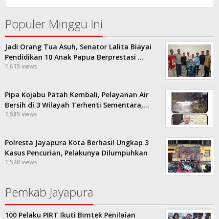
Populer Minggu Ini
Jadi Orang Tua Asuh, Senator Lalita Biayai
Pendidikan 10 Anak Papua Berprestasi …
1,615 views
Pipa Kojabu Patah Kembali, Pelayanan Air
Bersih di 3 Wilayah Terhenti Sementara,…
1,585 views
Polresta Jayapura Kota Berhasil Ungkap 3
Kasus Pencurian, Pelakunya Dilumpuhkan
1,528 views
Pemkab Jayapura
100 Pelaku PIRT Ikuti Bimtek Penilaian