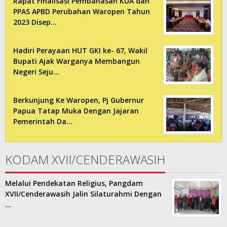
Rapat Finalisasi Pembahasan KUA dan
PPAS APBD Perubahan Waropen Tahun
2023 Disep…
Hadiri Perayaan HUT GKI ke- 67, Wakil
Bupati Ajak Warganya Membangun
Negeri Seju…
Berkunjung Ke Waropen, Pj Gubernur
Papua Tatap Muka Dengan Jajaran
Pemerintah Da…
KODAM XVII/CENDERAWASIH
Melalui Pendekatan Religius, Pangdam
XVII/Cenderawasih Jalin Silaturahmi Dengan
…