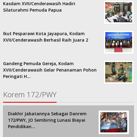
Kasdam XVII/Cenderawasih Hadiri
Silaturahmi Pemuda Papua
Ikut Pesparawi Kota Jayapura, Kodam
XVII/Cenderawasih Berhasil Raih Juara 2
Gandeng Pemuda Gereja, Kodam
XVII/Cenderawasih Gelar Penanaman Pohon
Peringati H…
Korem 172/PWY
Diakhir Jabatannya Sebagai Danrem
172/PWY, JO Sembiring Lunasi Biayai
Pendidikan…