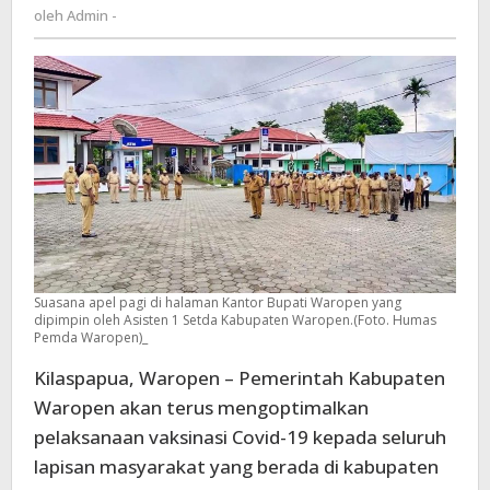
Admin
oleh
Admin -
Masyarakat
-
Suasana apel pagi di halaman Kantor Bupati Waropen yang
dipimpin oleh Asisten 1 Setda Kabupaten Waropen.(Foto. Humas
Pemda Waropen)_
Kilaspapua, Waropen – Pemerintah Kabupaten
Waropen akan terus mengoptimalkan
pelaksanaan vaksinasi Covid-19 kepada seluruh
lapisan masyarakat yang berada di kabupaten