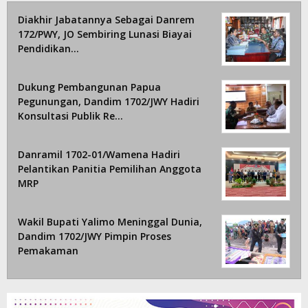
Diakhir Jabatannya Sebagai Danrem
172/PWY, JO Sembiring Lunasi Biayai
Pendidikan…
Dukung Pembangunan Papua
Pegunungan, Dandim 1702/JWY Hadiri
Konsultasi Publik Re…
Danramil 1702-01/Wamena Hadiri
Pelantikan Panitia Pemilihan Anggota
MRP
Wakil Bupati Yalimo Meninggal Dunia,
Dandim 1702/JWY Pimpin Proses
Pemakaman