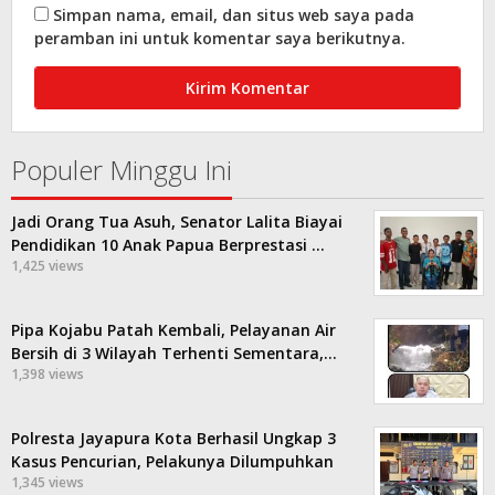
Simpan nama, email, dan situs web saya pada
peramban ini untuk komentar saya berikutnya.
Populer Minggu Ini
Jadi Orang Tua Asuh, Senator Lalita Biayai
Pendidikan 10 Anak Papua Berprestasi …
1,425 views
Pipa Kojabu Patah Kembali, Pelayanan Air
Bersih di 3 Wilayah Terhenti Sementara,…
1,398 views
Polresta Jayapura Kota Berhasil Ungkap 3
Kasus Pencurian, Pelakunya Dilumpuhkan
1,345 views