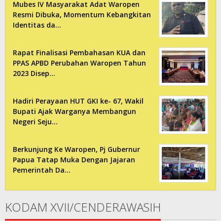
Mubes IV Masyarakat Adat Waropen
Resmi Dibuka, Momentum Kebangkitan
Identitas da…
Rapat Finalisasi Pembahasan KUA dan
PPAS APBD Perubahan Waropen Tahun
2023 Disep…
Hadiri Perayaan HUT GKI ke- 67, Wakil
Bupati Ajak Warganya Membangun
Negeri Seju…
Berkunjung Ke Waropen, Pj Gubernur
Papua Tatap Muka Dengan Jajaran
Pemerintah Da…
KODAM XVII/CENDERAWASIH