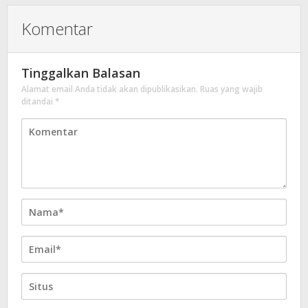
Komentar
Tinggalkan Balasan
Alamat email Anda tidak akan dipublikasikan.
Ruas yang wajib
ditandai
*