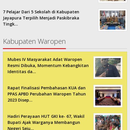
7 Pelajar Dari 5 Sekolah di Kabupaten
Jayapura Terpilih Menjadi Paskibraka
Tingk…
Kabupaten Waropen
Mubes IV Masyarakat Adat Waropen
Resmi Dibuka, Momentum Kebangkitan
Identitas da…
Rapat Finalisasi Pembahasan KUA dan
PPAS APBD Perubahan Waropen Tahun
2023 Disep…
Hadiri Perayaan HUT GKI ke- 67, Wakil
Bupati Ajak Warganya Membangun
Negeri Seju…