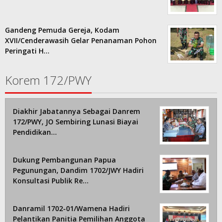
Gandeng Pemuda Gereja, Kodam
XVII/Cenderawasih Gelar Penanaman Pohon
Peringati H…
Korem 172/PWY
Diakhir Jabatannya Sebagai Danrem
172/PWY, JO Sembiring Lunasi Biayai
Pendidikan…
Dukung Pembangunan Papua
Pegunungan, Dandim 1702/JWY Hadiri
Konsultasi Publik Re…
Danramil 1702-01/Wamena Hadiri
Pelantikan Panitia Pemilihan Anggota