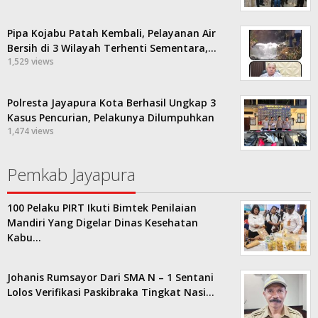
Pipa Kojabu Patah Kembali, Pelayanan Air
Bersih di 3 Wilayah Terhenti Sementara,…
1,529 views
Polresta Jayapura Kota Berhasil Ungkap 3
Kasus Pencurian, Pelakunya Dilumpuhkan
1,474 views
Pemkab Jayapura
100 Pelaku PIRT Ikuti Bimtek Penilaian
Mandiri Yang Digelar Dinas Kesehatan
Kabu…
Johanis Rumsayor Dari SMA N – 1 Sentani
Lolos Verifikasi Paskibraka Tingkat Nasi…