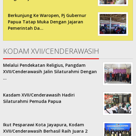
Berkunjung Ke Waropen, Pj Gubernur
Papua Tatap Muka Dengan Jajaran
Pemerintah Da…
KODAM XVII/CENDERAWASIH
Melalui Pendekatan Religius, Pangdam
XVII/Cenderawasih Jalin Silaturahmi Dengan
…
Kasdam XVII/Cenderawasih Hadiri
Silaturahmi Pemuda Papua
Ikut Pesparawi Kota Jayapura, Kodam
XVII/Cenderawasih Berhasil Raih Juara 2