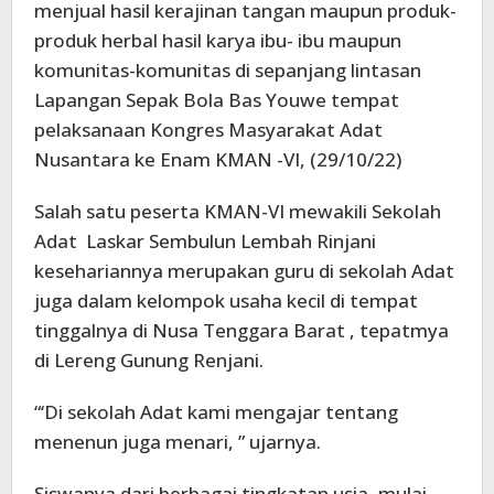
menjual hasil kerajinan tangan maupun produk-
produk herbal hasil karya ibu- ibu maupun
komunitas-komunitas di sepanjang lintasan
Lapangan Sepak Bola Bas Youwe tempat
pelaksanaan Kongres Masyarakat Adat
Nusantara ke Enam KMAN -VI, (29/10/22)
Salah satu peserta KMAN-VI mewakili Sekolah
Adat Laskar Sembulun Lembah Rinjani
kesehariannya merupakan guru di sekolah Adat
juga dalam kelompok usaha kecil di tempat
tinggalnya di Nusa Tenggara Barat , tepatmya
di Lereng Gunung Renjani.
“‘Di sekolah Adat kami mengajar tentang
menenun juga menari, ” ujarnya.
Siswanya dari berbagai tingkatan usia, mulai