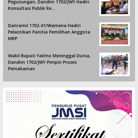
Pegunungan, Dandim 1702/JWY Hadiri
Konsultasi Publik Re…
Danramil 1702-01/Wamena Hadiri
Pelantikan Panitia Pemilihan Anggota
MRP
Wakil Bupati Yalimo Meninggal Dunia,
Dandim 1702/JWY Pimpin Proses
Pemakaman