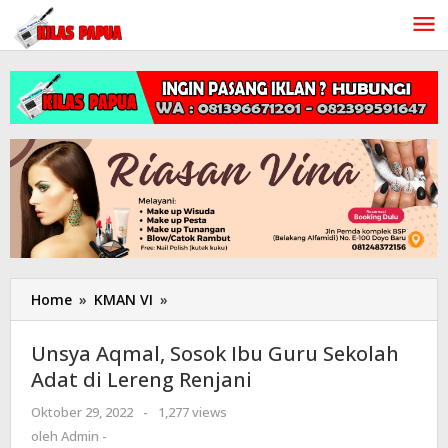
Lewati
ke
konten
Home
»
KMAN VI
»
Unsya
Aqmal,
Sosok
Unsya Aqmal, Sosok Ibu Guru Sekolah
Ibu
Adat di Lereng Renjani
Guru
Sekolah
Oktober 29, 2022
oleh
-
1,277 views
Adat
Admin
oleh
Admin -
di