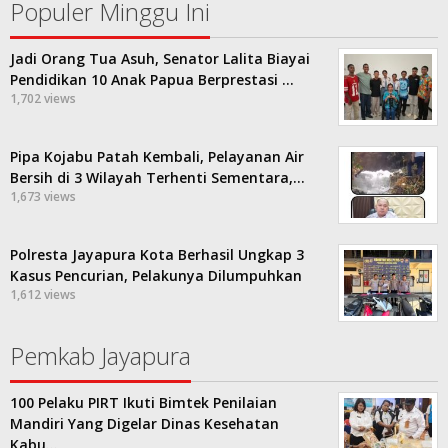
Populer Minggu Ini
Jadi Orang Tua Asuh, Senator Lalita Biayai
Pendidikan 10 Anak Papua Berprestasi …
1,702 views
Pipa Kojabu Patah Kembali, Pelayanan Air
Bersih di 3 Wilayah Terhenti Sementara,…
1,673 views
Polresta Jayapura Kota Berhasil Ungkap 3
Kasus Pencurian, Pelakunya Dilumpuhkan
1,612 views
Pemkab Jayapura
100 Pelaku PIRT Ikuti Bimtek Penilaian
Mandiri Yang Digelar Dinas Kesehatan
Kabu…