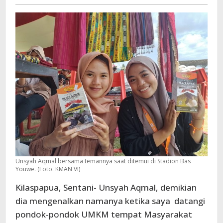
-
Lereng
Renjani
Unsyah Aqmal bersama temannya saat ditemui di Stadion Bas
Youwe. (Foto. KMAN VI)
Kilaspapua, Sentani- Unsyah Aqmal, demikian
dia mengenalkan namanya ketika saya datangi
pondok-pondok UMKM tempat Masyarakat