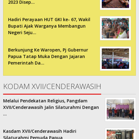
2023 Disep…
Hadiri Perayaan HUT GKI ke- 67, Wakil
Bupati Ajak Warganya Membangun
Negeri Seju…
Berkunjung Ke Waropen, Pj Gubernur
Papua Tatap Muka Dengan Jajaran
Pemerintah Da…
KODAM XVII/CENDERAWASIH
Melalui Pendekatan Religius, Pangdam
XVII/Cenderawasih Jalin Silaturahmi Dengan
…
Kasdam XVII/Cenderawasih Hadiri
Silaturahmi Pemuda Papua