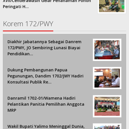
XVII/Cenderawasih Gelar Penanaman Pohon
Peringati H…
Korem 172/PWY
Diakhir Jabatannya Sebagai Danrem
172/PWY, JO Sembiring Lunasi Biayai
Pendidikan…
Dukung Pembangunan Papua
Pegunungan, Dandim 1702/JWY Hadiri
Konsultasi Publik Re…
Danramil 1702-01/Wamena Hadiri
Pelantikan Panitia Pemilihan Anggota
MRP
Wakil Bupati Yalimo Meninggal Dunia,