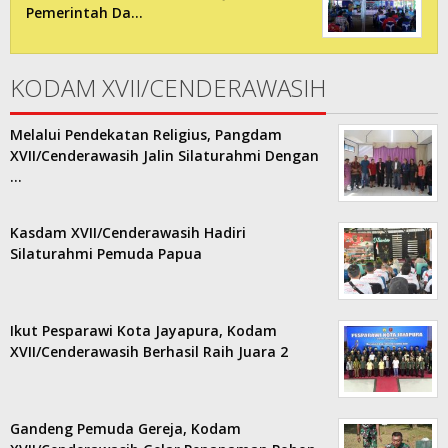
Pemerintah Da…
KODAM XVII/CENDERAWASIH
Melalui Pendekatan Religius, Pangdam
XVII/Cenderawasih Jalin Silaturahmi Dengan
…
Kasdam XVII/Cenderawasih Hadiri
Silaturahmi Pemuda Papua
Ikut Pesparawi Kota Jayapura, Kodam
XVII/Cenderawasih Berhasil Raih Juara 2
Gandeng Pemuda Gereja, Kodam