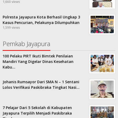
1,660 views
Polresta Jayapura Kota Berhasil Ungkap 3
Kasus Pencurian, Pelakunya Dilumpuhkan
1,599 views
Pemkab Jayapura
100 Pelaku PIRT Ikuti Bimtek Penilaian
Mandiri Yang Digelar Dinas Kesehatan
Kabu…
Johanis Rumsayor Dari SMA N – 1 Sentani
Lolos Verifikasi Paskibraka Tingkat Nasi…
7 Pelajar Dari 5 Sekolah di Kabupaten
Jayapura Terpilih Menjadi Paskibraka