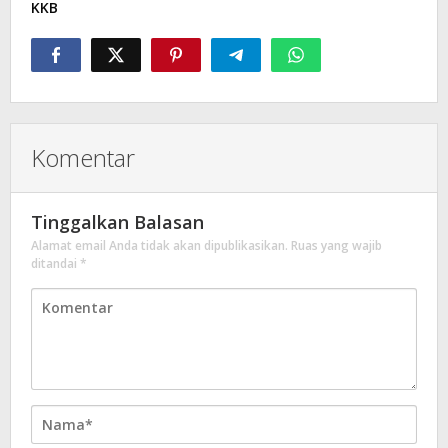
KKB
Komentar
Tinggalkan Balasan
Alamat email Anda tidak akan dipublikasikan.
Ruas yang wajib
ditandai
*