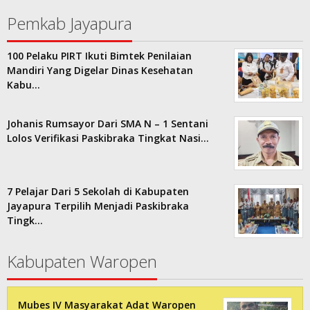
Pemkab Jayapura
100 Pelaku PIRT Ikuti Bimtek Penilaian
Mandiri Yang Digelar Dinas Kesehatan
Kabu…
Johanis Rumsayor Dari SMA N – 1 Sentani
Lolos Verifikasi Paskibraka Tingkat Nasi…
7 Pelajar Dari 5 Sekolah di Kabupaten
Jayapura Terpilih Menjadi Paskibraka
Tingk…
Kabupaten Waropen
Mubes IV Masyarakat Adat Waropen