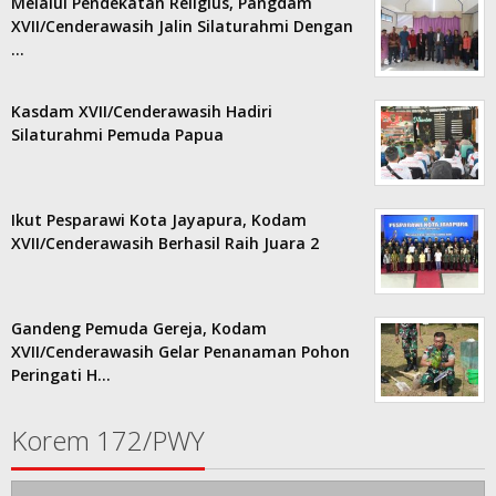
Melalui Pendekatan Religius, Pangdam
XVII/Cenderawasih Jalin Silaturahmi Dengan
…
Kasdam XVII/Cenderawasih Hadiri
Silaturahmi Pemuda Papua
Ikut Pesparawi Kota Jayapura, Kodam
XVII/Cenderawasih Berhasil Raih Juara 2
Gandeng Pemuda Gereja, Kodam
XVII/Cenderawasih Gelar Penanaman Pohon
Peringati H…
Korem 172/PWY