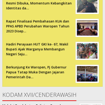
Resmi Dibuka, Momentum Kebangkitan
Identitas da…
Rapat Finalisasi Pembahasan KUA dan
PPAS APBD Perubahan Waropen Tahun
2023 Disep…
Hadiri Perayaan HUT GKI ke- 67, Wakil
Bupati Ajak Warganya Membangun
Negeri Seju…
Berkunjung Ke Waropen, Pj Gubernur
Papua Tatap Muka Dengan Jajaran
Pemerintah Da…
KODAM XVII/CENDERAWASIH