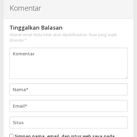
Komentar
Tinggalkan Balasan
Alamat email Anda tidak akan dipublikasikan.
Ruas yang wajib
ditandai
*
Simpan nama, email, dan situs web saya pada