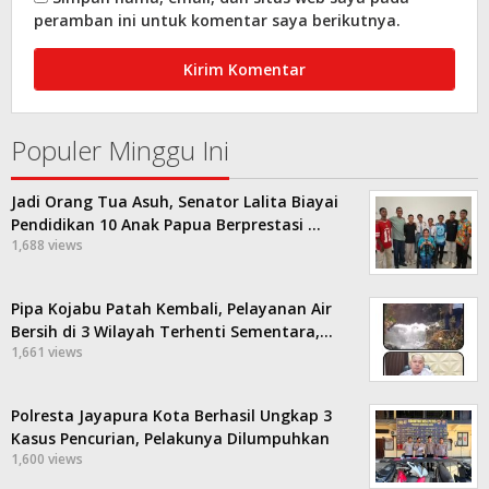
peramban ini untuk komentar saya berikutnya.
Populer Minggu Ini
Jadi Orang Tua Asuh, Senator Lalita Biayai
Pendidikan 10 Anak Papua Berprestasi …
1,688 views
Pipa Kojabu Patah Kembali, Pelayanan Air
Bersih di 3 Wilayah Terhenti Sementara,…
1,661 views
Polresta Jayapura Kota Berhasil Ungkap 3
Kasus Pencurian, Pelakunya Dilumpuhkan
1,600 views