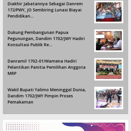
Diakhir Jabatannya Sebagai Danrem
172/PWY, JO Sembiring Lunasi Biayai
Pendidikan…
Dukung Pembangunan Papua
Pegunungan, Dandim 1702/JWY Hadiri
Konsultasi Publik Re…
Danramil 1702-01/Wamena Hadiri
Pelantikan Panitia Pemilihan Anggota
MRP
Wakil Bupati Yalimo Meninggal Dunia,
Dandim 1702/JWY Pimpin Proses
Pemakaman