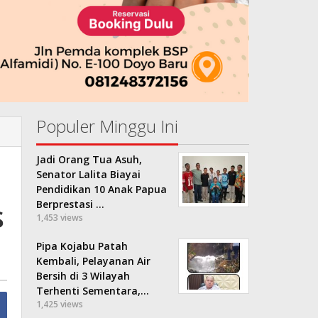
Populer Minggu Ini
Jadi Orang Tua Asuh,
Senator Lalita Biayai
Pendidikan 10 Anak Papua
s
Berprestasi …
1,453 views
Pipa Kojabu Patah
Kembali, Pelayanan Air
Bersih di 3 Wilayah
Terhenti Sementara,…
1,425 views