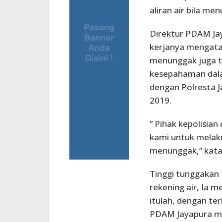
aliran air bila me
Direktur PDAM Jay
kerjanya mengatak
menunggak juga 
kesepahaman dal
dengan Polresta 
2019.
“ Pihak kepolisia
kami untuk melak
menunggak,” kata
Tinggi tunggakan
rekening air, Ia m
itulah, dengan te
PDAM Jayapura me