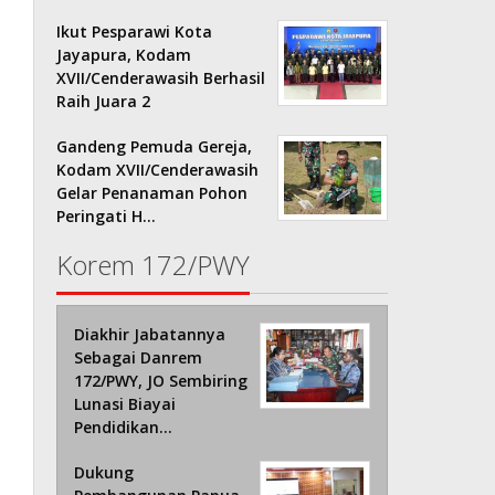
Ikut Pesparawi Kota
Jayapura, Kodam
XVII/Cenderawasih Berhasil
Raih Juara 2
Gandeng Pemuda Gereja,
Kodam XVII/Cenderawasih
Gelar Penanaman Pohon
Peringati H…
Korem 172/PWY
Diakhir Jabatannya
Sebagai Danrem
172/PWY, JO Sembiring
Lunasi Biayai
Pendidikan…
Dukung