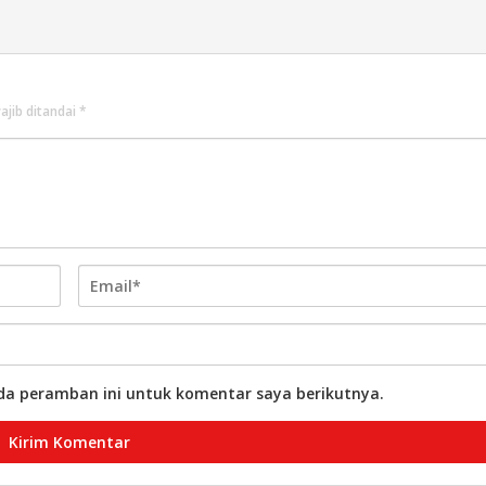
ajib ditandai
*
da peramban ini untuk komentar saya berikutnya.