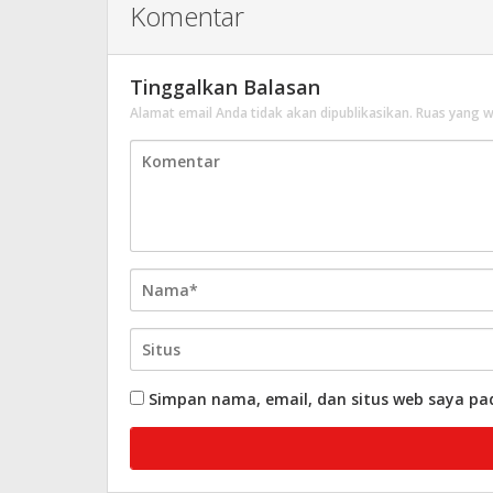
Komentar
Tinggalkan Balasan
Alamat email Anda tidak akan dipublikasikan.
Ruas yang w
Simpan nama, email, dan situs web saya pa