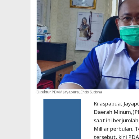
Direktur PDAM Jayapura, Entis Sutisna
Kilaspapua, Jayap
Daerah Minum,(P
saat ini berjumlah
Milliar perbulan.
tersebut, kini PD