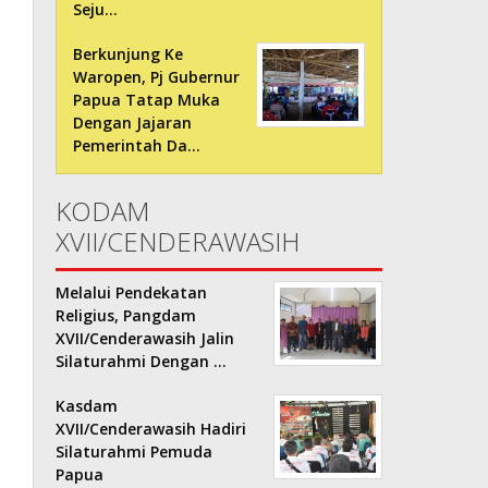
Seju…
Berkunjung Ke
Waropen, Pj Gubernur
Papua Tatap Muka
Dengan Jajaran
Pemerintah Da…
KODAM
XVII/CENDERAWASIH
Melalui Pendekatan
Religius, Pangdam
XVII/Cenderawasih Jalin
Silaturahmi Dengan …
Kasdam
XVII/Cenderawasih Hadiri
Silaturahmi Pemuda
Papua