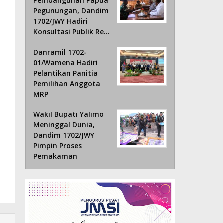
Pembangunan Papua
Pegunungan, Dandim
1702/JWY Hadiri
Konsultasi Publik Re…
Danramil 1702-
01/Wamena Hadiri
Pelantikan Panitia
Pemilihan Anggota
MRP
Wakil Bupati Yalimo
Meninggal Dunia,
Dandim 1702/JWY
Pimpin Proses
Pemakaman