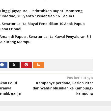
Tinggi Jayapura : Perintahkan Bupati Mamteng
umarino, Yuliyanto : Penantian 16 Tahun !
 Senator Lalita Biayai Pendidikan 10 Anak Papua
Dana Pribadi
Aman di Papua , Senator Lalita Kawal Penyaluran 3,1
rga Kurang Mampu
Pos berikutnya
an Polisi
Kampanye perdana, Paslon Piter
aranya
dan Wahfir blusukan ke Kampung-
emilik ganja
kampung