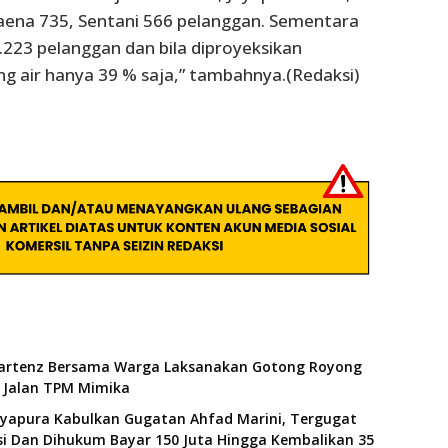
aena 735, Sentani 566 pelanggan. Sementara
223 pelanggan dan bila diproyeksikan
 air hanya 39 % saja,” tambahnya.(Redaksi)
artenz Bersama Warga Laksanakan Gotong Royong
Jalan TPM Mimika
ayapura Kabulkan Gugatan Ahfad Marini, Tergugat
i Dan Dihukum Bayar 150 Juta Hingga Kembalikan 35