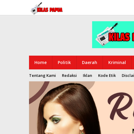
Lewati
ke
konten
Home
Politik
Daerah
Kriminal
Tentang Kami
Redaksi
Iklan
Kode Etik
Discla