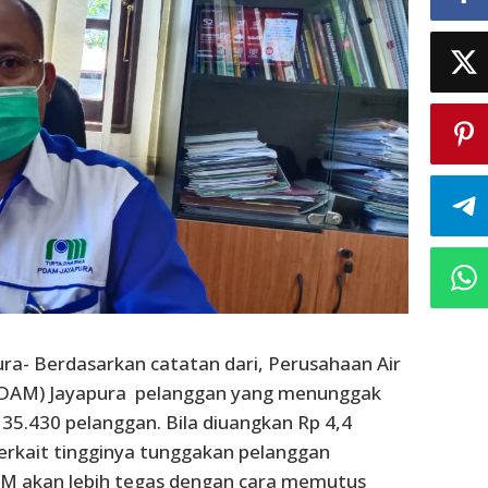
ura- Berdasarkan catatan dari, Perusahaan Air
DAM) Jayapura pelanggan yang menunggak
 35.430 pelanggan. Bila diuangkan Rp 4,4
 Terkait tingginya tunggakan pelanggan
AM akan lebih tegas dengan cara memutus