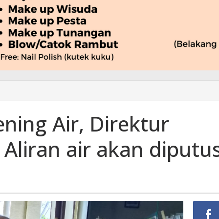
ing Air, Direktur
Aliran air akan diputu