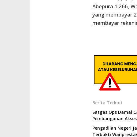
Abepura 1.266, W
yang membayar 2.
membayar rekening
Berita Terkait
Satgas Ops Damai C
Pembangunan Akses 
Pengadilan Negeri J
Terbukti Wanprestas