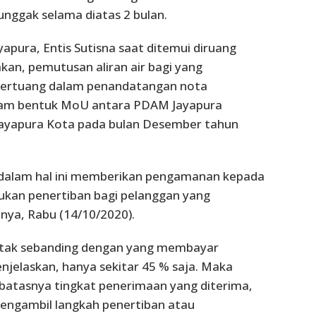
nunggak selama diatas 2 bulan.
apura, Entis Sutisna saat ditemui diruang
an, pemutusan aliran air bagi yang
tertuang dalam penandatangan nota
am bentuk MoU antara PDAM Jayapura
Jayapura Kota pada bulan Desember tahun
n dalam hal ini memberikan pengamanan kepada
ukan penertiban bagi pelanggan yang
nya, Rabu (14/10/2020).
 tak sebanding dengan yang membayar
enjelaskan, hanya sekitar 45 % saja. Maka
rbatasnya tingkat penerimaan yang diterima,
ngambil langkah penertiban atau