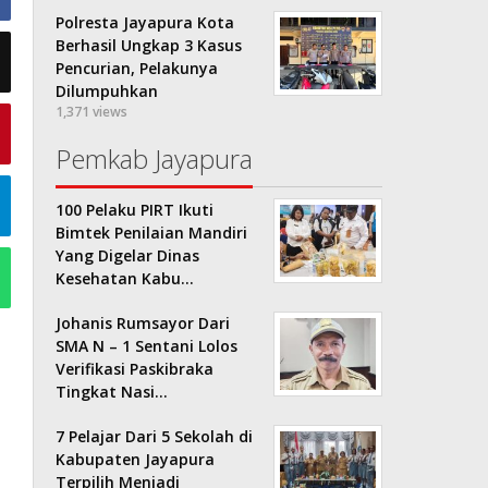
Polresta Jayapura Kota
Berhasil Ungkap 3 Kasus
Pencurian, Pelakunya
Dilumpuhkan
1,371 views
Pemkab Jayapura
100 Pelaku PIRT Ikuti
Bimtek Penilaian Mandiri
Yang Digelar Dinas
Kesehatan Kabu…
Johanis Rumsayor Dari
SMA N – 1 Sentani Lolos
Verifikasi Paskibraka
Tingkat Nasi…
7 Pelajar Dari 5 Sekolah di
Kabupaten Jayapura
Terpilih Menjadi