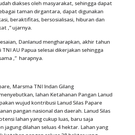
udah diakses oleh masyarakat, sehingga dapat
sebagai taman dirgantara, dapat digunakan
si, beraktifitas, bersosialisasi, hiburan dan
t ,” ujarnya.
lesaian, Danlanud mengharapkan, akhir tahun
 TNI AU Papua selesai dikerjakan sehingga
rsama ,” harapnya.
pare, Marsma TNI Indan Gilang
 menyebutkan, lahan Ketahanan Pangan Lanud
pakan wujud kontribusi Lanud Silas Papare
nan pangan nasional dan daerah. Lanud Silas
tensi lahan yang cukup luas, baru saja
n jagung dilahan seluas 4 hektar. Lahan yang