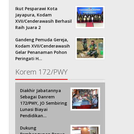
Ikut Pesparawi Kota
Jayapura, Kodam
XVII/Cenderawasih Berhasil
Raih Juara 2
Gandeng Pemuda Gereja,
Kodam XVII/Cenderawasih
Gelar Penanaman Pohon
Peringati H…
Korem 172/PWY
Diakhir Jabatannya
Sebagai Danrem
172/PWY, JO Sembiring
Lunasi Biayai
Pendidikan…
Dukung