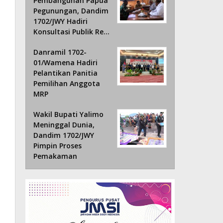
Pembangunan Papua
Pegunungan, Dandim
1702/JWY Hadiri
Konsultasi Publik Re…
Danramil 1702-
01/Wamena Hadiri
Pelantikan Panitia
Pemilihan Anggota
MRP
Wakil Bupati Yalimo
Meninggal Dunia,
Dandim 1702/JWY
Pimpin Proses
Pemakaman