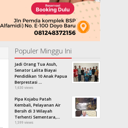
Populer Minggu Ini
Jadi Orang Tua Asuh,
Senator Lalita Biayai
Pendidikan 10 Anak Papua
Berprestasi …
1,630 views
Pipa Kojabu Patah
Kembali, Pelayanan Air
Bersih di 3 Wilayah
Terhenti Sementara,…
1,599 views