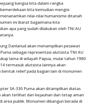
ejuang bangsa kita dalam rangka
kemerdekaan kita kemudian mengisi
 menanamkan nilai-nilai humanisme ditanah
onumen ini ibarat bagaimana kita
an apa yang sudah dilakukan oleh TNI AU
katanya.
mbung Danlanud akan menampilkan pesawat
 Puma sebagai representasi alutsista TNI AU
ukup lama di wilayah Papua, mulai tahun 1980
4 termasuk alutsista lainnya akan
 bentuk relief pada bagian lain di monumen
pter SA-330 Puma akan ditampilkan diatas
 akan terlihat dari kejauhan dan tetap aman
i area publik. Monumen dibangun berada di