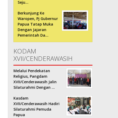
Seju…
Berkunjung Ke
Waropen, Pj Gubernur
Papua Tatap Muka
Dengan Jajaran
Pemerintah Da…
KODAM
XVII/CENDERAWASIH
Melalui Pendekatan
Religius, Pangdam
XVII/Cenderawasih Jalin
Silaturahmi Dengan …
Kasdam
XVII/Cenderawasih Hadiri
Silaturahmi Pemuda
Papua