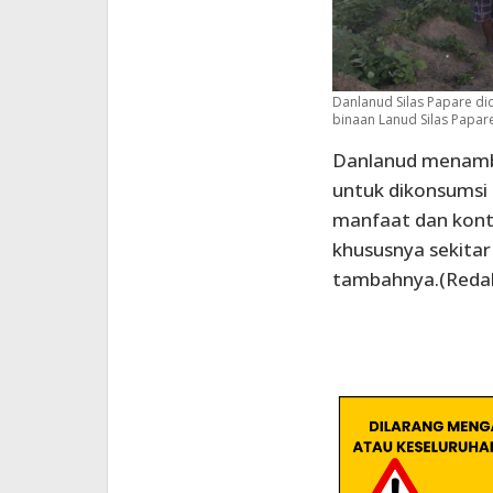
Danlanud Silas Papare di
binaan Lanud Silas Papar
Danlanud menamb
untuk dikonsumsi 
manfaat dan kont
khususnya sekitar
tambahnya.(Redak