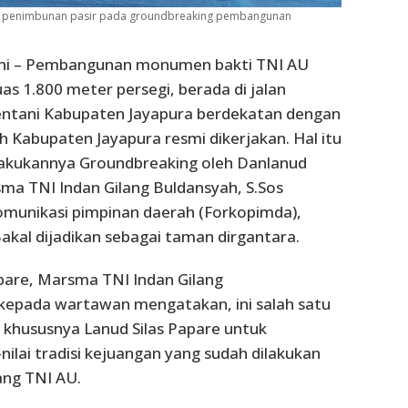
n penimbunan pasir pada groundbreaking pembangunan
ani – Pembangunan monumen bakti TNI AU
as 1.800 meter persegi, berada di jalan
Sentani Kabupaten Jayapura berdekatan dengan
 Kabupaten Jayapura resmi dikerjakan. Hal itu
ilakukannya Groundbreaking oleh Danlanud
sma TNI Indan Gilang Buldansyah, S.Sos
munikasi pimpinan daerah (Forkopimda),
Bakal dijadikan sebagai taman dirgantara.
pare, Marsma TNI Indan Gilang
 kepada wartawan mengatakan, ini salah satu
 khususnya Lanud Silas Papare untuk
-nilai tradisi kejuangan yang sudah dilakukan
ang TNI AU.