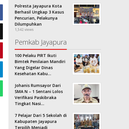
Polresta Jayapura Kota
Berhasil Ungkap 3 Kasus
Pencurian, Pelakunya
Dilumpuhkan
1,542 views
Pemkab Jayapura
100 Pelaku PIRT Ikuti
Bimtek Penilaian Mandiri
Yang Digelar Dinas
Kesehatan Kabu…
Johanis Rumsayor Dari
SMA N – 1 Sentani Lolos
Verifikasi Paskibraka
Tingkat Nasi…
7 Pelajar Dari 5 Sekolah di
Kabupaten Jayapura
Terpilih Menjadi