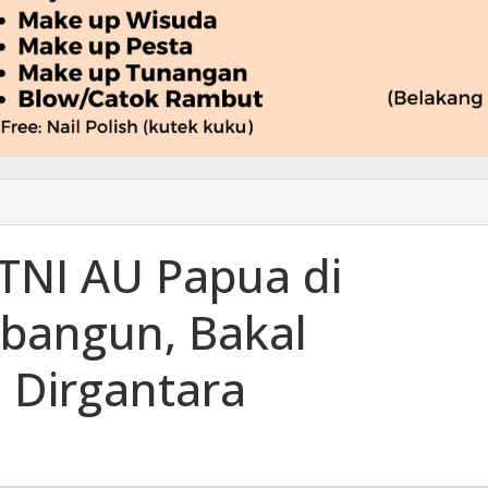
TNI AU Papua di
ibangun, Bakal
 Dirgantara