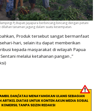
dampingi Pj Bupati Jayapura berbincang-bincang dengan petani
e dilahan tanaman jagung dalam suatu kesempatan.
ahkan, Produk tersebut sangat bermanfaat
sehari-hari, selain itu dapat memberikan
ribusi kepada masyarakat di wilayah Papua
 Sentani melalui ketahanan pangan ,”
si)