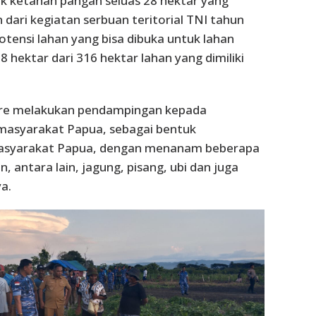
k ketahan pangan seluas 28 hektar yang
dari kegiatan serbuan teritorial TNI tahun
otensi lahan yang bisa dibuka untuk lahan
8 hektar dari 316 hektar lahan yang dimiliki
pare melakukan pendampingan kepada
masyarakat Papua, sebagai bentuk
syarakat Papua, dengan menanam beberapa
 antara lain, jagung, pisang, ubi dan juga
a.