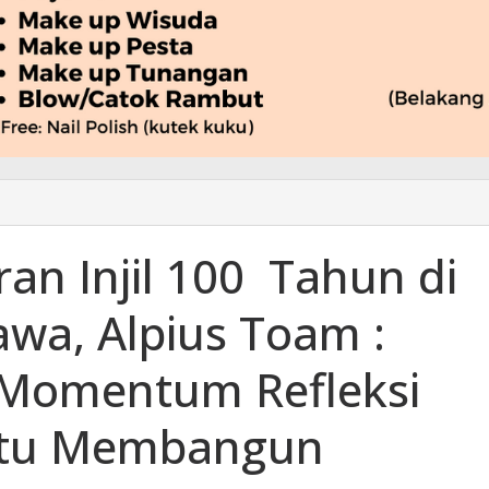
an Injil 100 Tahun di
wa, Alpius Toam :
 Momentum Refleksi
satu Membangun