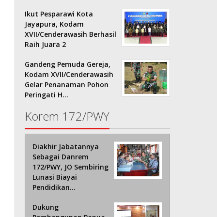
Ikut Pesparawi Kota
Jayapura, Kodam
XVII/Cenderawasih Berhasil
Raih Juara 2
Gandeng Pemuda Gereja,
Kodam XVII/Cenderawasih
Gelar Penanaman Pohon
Peringati H…
Korem 172/PWY
Diakhir Jabatannya
Sebagai Danrem
172/PWY, JO Sembiring
Lunasi Biayai
Pendidikan…
Dukung