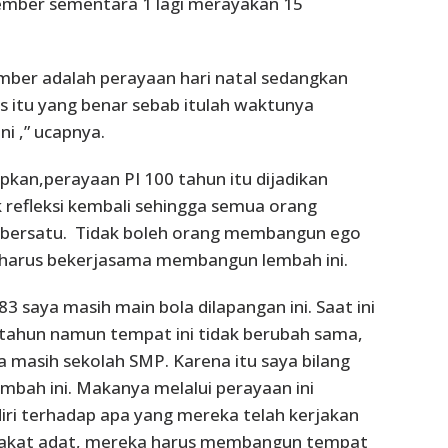
ember sementara 1 lagi merayakan 15
mber adalah perayaan hari natal sedangkan
s itu yang benar sebab itulah waktunya
ini ,” ucapnya.
kan,perayaan PI 100 tahun itu dijadikan
efleksi kembali sehingga semua orang
bersatu. Tidak boleh orang membangun ego
n harus bekerjasama membangun lembah ini.
3 saya masih main bola dilapangan ini. Saat ini
 tahun namun tempat ini tidak berubah sama,
a masih sekolah SMP. Karena itu saya bilang
mbah ini. Makanya melalui perayaan ini
 diri terhadap apa yang mereka telah kerjakan
akat adat, mereka harus membangun tempat