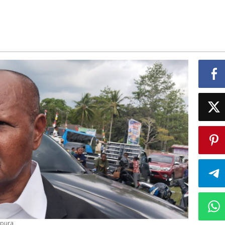
apura