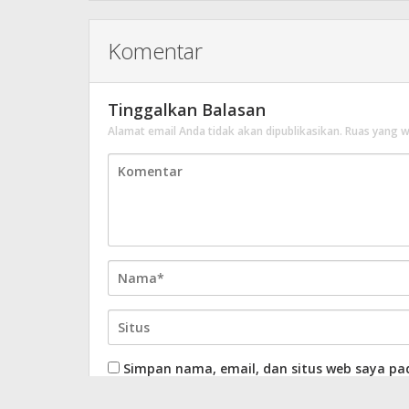
Komentar
Tinggalkan Balasan
Alamat email Anda tidak akan dipublikasikan.
Ruas yang w
Simpan nama, email, dan situs web saya pa