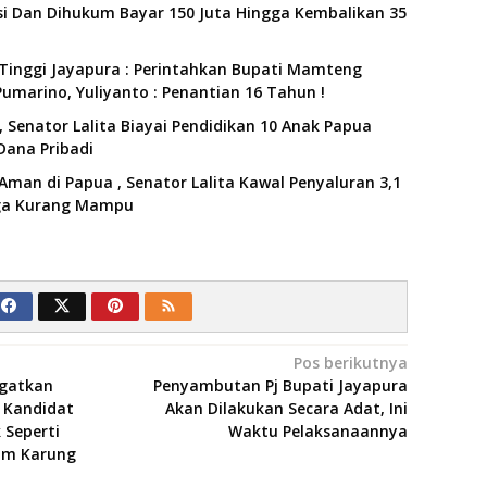
i Dan Dihukum Bayar 150 Juta Hingga Kembalikan 35
Tinggi Jayapura : Perintahkan Bupati Mamteng
umarino, Yuliyanto : Penantian 16 Tahun !
 Senator Lalita Biayai Pendidikan 10 Anak Papua
Dana Pribadi
Aman di Papua , Senator Lalita Kawal Penyaluran 3,1
rga Kurang Mampu
Pos berikutnya
ngatkan
Penyambutan Pj Bupati Jayapura
 Kandidat
Akan Dilakukan Secara Adat, Ini
 Seperti
Waktu Pelaksanaannya
am Karung