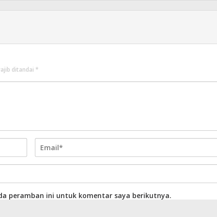
ajib ditandai
*
da peramban ini untuk komentar saya berikutnya.