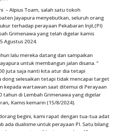
ni – Alpius Toam, salah satu tokoh
aten Jayapura menyebutkan, seluruh orang
ukur terhadap perayaan Pekabaran Injil,(PI)
bah Grimenawa yang telah digelar kamis
5 Agustus 2024.
ahun lalu mereka datang dan sampaikan
Jayapura untuk membangun jalan disana. “
0 juta saja nanti kita atur dia tetapi
 dong selesaikan tetapi tidak mencapai target
am kepada wartawan saat ditemui di Perayaan
00 tahun di Lembah Grimenawa yang digelar
an, Kamis kemarin (15/8/2024).
dorang begini, kami rapat dengan tua-tua adat
ab ada dualisme untuk perayaan PI. Satu bilang