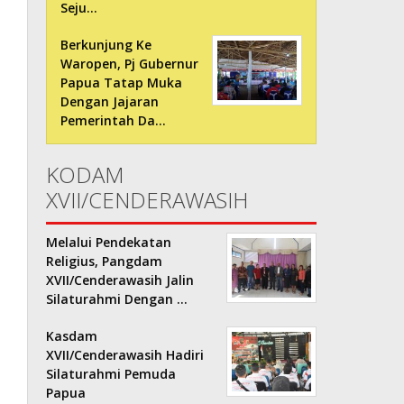
Seju…
Berkunjung Ke
Waropen, Pj Gubernur
Papua Tatap Muka
Dengan Jajaran
Pemerintah Da…
KODAM
XVII/CENDERAWASIH
Melalui Pendekatan
Religius, Pangdam
XVII/Cenderawasih Jalin
Silaturahmi Dengan …
Kasdam
XVII/Cenderawasih Hadiri
Silaturahmi Pemuda
Papua