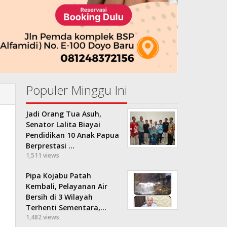
Populer Minggu Ini
Jadi Orang Tua Asuh,
Senator Lalita Biayai
Pendidikan 10 Anak Papua
Berprestasi …
1,511 views
Pipa Kojabu Patah
Kembali, Pelayanan Air
Bersih di 3 Wilayah
Terhenti Sementara,…
1,482 views