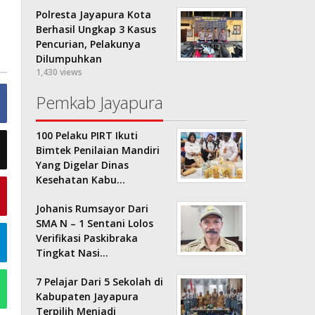
Polresta Jayapura Kota
Berhasil Ungkap 3 Kasus
Pencurian, Pelakunya
Dilumpuhkan
1,430 views
Pemkab Jayapura
100 Pelaku PIRT Ikuti
Bimtek Penilaian Mandiri
Yang Digelar Dinas
Kesehatan Kabu…
Johanis Rumsayor Dari
SMA N – 1 Sentani Lolos
Verifikasi Paskibraka
Tingkat Nasi…
7 Pelajar Dari 5 Sekolah di
Kabupaten Jayapura
Terpilih Menjadi