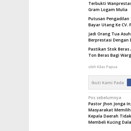
Terbukti Wanprestas
Gram Logam Mulia
Putusan Pengadilan 
Bayar Utang Ke CV. P
Jadi Orang Tua Asuh,
Berprestasi Dengan 
Pastikan Stok Beras 
Ton Beras Bagi Wa
oleh
Kilas Papua
Ikuti Kami Pada
Navigasi
Pos sebelumnya
Pastor Jhon Jonga I
pos
Masyarakat Memilih
Kepala Daerah Tidak
Membeli Kucing Dal