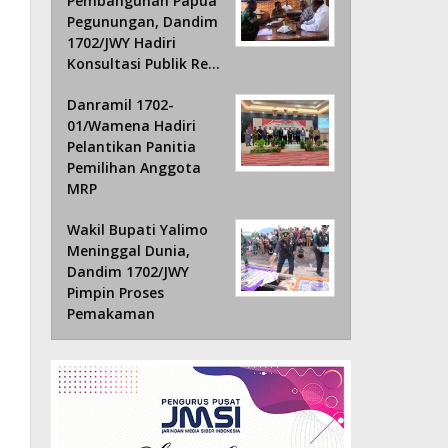
Pembangunan Papua
Pegunungan, Dandim
1702/JWY Hadiri
Konsultasi Publik Re…
Danramil 1702-
01/Wamena Hadiri
Pelantikan Panitia
Pemilihan Anggota
MRP
Wakil Bupati Yalimo
Meninggal Dunia,
Dandim 1702/JWY
Pimpin Proses
Pemakaman