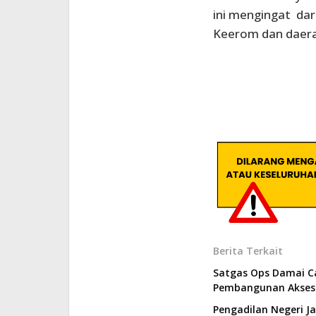
ini mengingat dari
Keerom dan daerah
Berita Terkait
Satgas Ops Damai C
Pembangunan Akses 
Pengadilan Negeri J