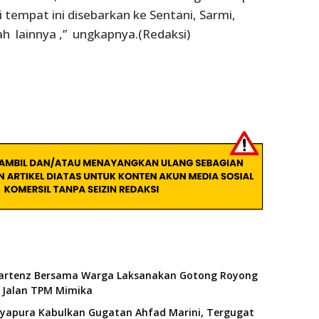
 tempat ini disebarkan ke Sentani, Sarmi,
 lainnya ,” ungkapnya.(Redaksi)
artenz Bersama Warga Laksanakan Gotong Royong
Jalan TPM Mimika
ayapura Kabulkan Gugatan Ahfad Marini, Tergugat