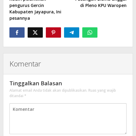
pengurus Gercin
di Pleno KPU Waropen
Kabupaten Jayapura, Ini
pesannya
Komentar
Tinggalkan Balasan
Alamat email Anda tidak akan dipublikasikan.
Ruas yang wajib
ditandai
*