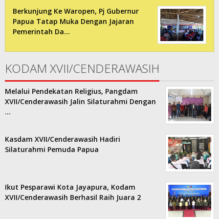
Berkunjung Ke Waropen, Pj Gubernur
Papua Tatap Muka Dengan Jajaran
Pemerintah Da…
KODAM XVII/CENDERAWASIH
Melalui Pendekatan Religius, Pangdam
XVII/Cenderawasih Jalin Silaturahmi Dengan
…
Kasdam XVII/Cenderawasih Hadiri
Silaturahmi Pemuda Papua
Ikut Pesparawi Kota Jayapura, Kodam
XVII/Cenderawasih Berhasil Raih Juara 2