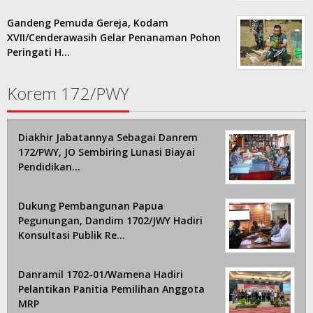
Gandeng Pemuda Gereja, Kodam
XVII/Cenderawasih Gelar Penanaman Pohon
Peringati H…
Korem 172/PWY
Diakhir Jabatannya Sebagai Danrem
172/PWY, JO Sembiring Lunasi Biayai
Pendidikan…
Dukung Pembangunan Papua
Pegunungan, Dandim 1702/JWY Hadiri
Konsultasi Publik Re…
Danramil 1702-01/Wamena Hadiri
Pelantikan Panitia Pemilihan Anggota
MRP