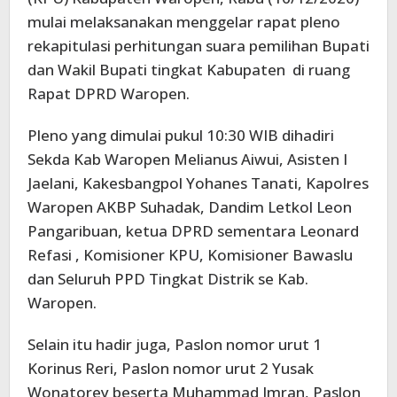
mulai melaksanakan menggelar rapat pleno
rekapitulasi perhitungan suara pemilihan Bupati
dan Wakil Bupati tingkat Kabupaten di ruang
Rapat DPRD Waropen.
Pleno yang dimulai pukul 10:30 WIB dihadiri
Sekda Kab Waropen Melianus Aiwui, Asisten I
Jaelani, Kakesbangpol Yohanes Tanati, Kapolres
Waropen AKBP Suhadak, Dandim Letkol Leon
Pangaribuan, ketua DPRD sementara Leonard
Refasi , Komisioner KPU, Komisioner Bawaslu
dan Seluruh PPD Tingkat Distrik se Kab.
Waropen.
Selain itu hadir juga, Paslon nomor urut 1
Korinus Reri, Paslon nomor urut 2 Yusak
Wonatorey beserta Muhammad Imran, Paslon