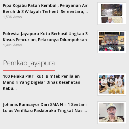
Pipa Kojabu Patah Kembali, Pelayanan Air
Bersih di 3 Wilayah Terhenti Sementara,…
1,536 views
Polresta Jayapura Kota Berhasil Ungkap 3
Kasus Pencurian, Pelakunya Dilumpuhkan
1,481 views
Pemkab Jayapura
100 Pelaku PIRT Ikuti Bimtek Penilaian
Mandiri Yang Digelar Dinas Kesehatan
Kabu…
Johanis Rumsayor Dari SMA N – 1 Sentani
Lolos Verifikasi Paskibraka Tingkat Nasi…