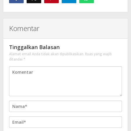
Komentar
Tinggalkan Balasan
Alamat email Anda tidak akan dipublikasikan.
Ruas yang wajib
ditandai
*