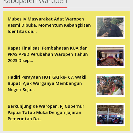
Kabupaten Waropen
Mubes IV Masyarakat Adat Waropen
Resmi Dibuka, Momentum Kebangkitan
Identitas da…
Rapat Finalisasi Pembahasan KUA dan
PPAS APBD Perubahan Waropen Tahun
2023 Disep…
Hadiri Perayaan HUT GKI ke- 67, Wakil
Bupati Ajak Warganya Membangun
Negeri Seju…
Berkunjung Ke Waropen, Pj Gubernur
Papua Tatap Muka Dengan Jajaran
Pemerintah Da…