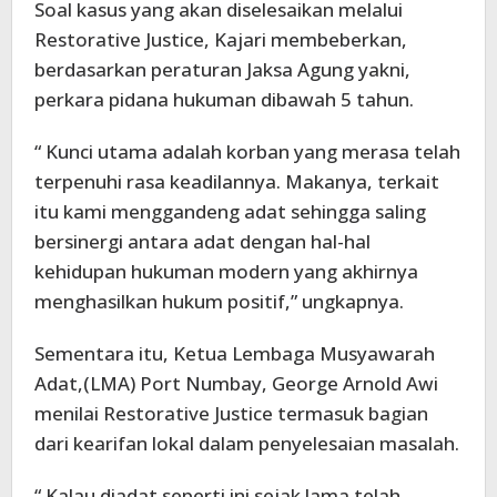
Soal kasus yang akan diselesaikan melalui
Restorative Justice, Kajari membeberkan,
berdasarkan peraturan Jaksa Agung yakni,
perkara pidana hukuman dibawah 5 tahun.
“ Kunci utama adalah korban yang merasa telah
terpenuhi rasa keadilannya. Makanya, terkait
itu kami menggandeng adat sehingga saling
bersinergi antara adat dengan hal-hal
kehidupan hukuman modern yang akhirnya
menghasilkan hukum positif,” ungkapnya.
Sementara itu, Ketua Lembaga Musyawarah
Adat,(LMA) Port Numbay, George Arnold Awi
menilai Restorative Justice termasuk bagian
dari kearifan lokal dalam penyelesaian masalah.
“ Kalau diadat seperti ini sejak lama telah