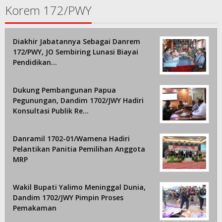
Korem 172/PWY
Diakhir Jabatannya Sebagai Danrem
172/PWY, JO Sembiring Lunasi Biayai
Pendidikan…
Dukung Pembangunan Papua
Pegunungan, Dandim 1702/JWY Hadiri
Konsultasi Publik Re…
Danramil 1702-01/Wamena Hadiri
Pelantikan Panitia Pemilihan Anggota
MRP
Wakil Bupati Yalimo Meninggal Dunia,
Dandim 1702/JWY Pimpin Proses
Pemakaman