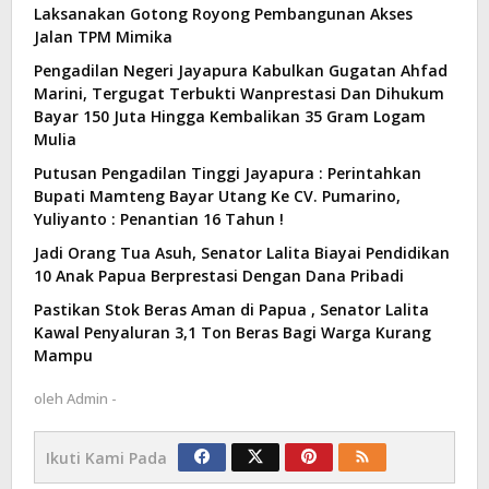
Laksanakan Gotong Royong Pembangunan Akses
Jalan TPM Mimika
Pengadilan Negeri Jayapura Kabulkan Gugatan Ahfad
Marini, Tergugat Terbukti Wanprestasi Dan Dihukum
Bayar 150 Juta Hingga Kembalikan 35 Gram Logam
Mulia
Putusan Pengadilan Tinggi Jayapura : Perintahkan
Bupati Mamteng Bayar Utang Ke CV. Pumarino,
Yuliyanto : Penantian 16 Tahun !
Jadi Orang Tua Asuh, Senator Lalita Biayai Pendidikan
10 Anak Papua Berprestasi Dengan Dana Pribadi
Pastikan Stok Beras Aman di Papua , Senator Lalita
Kawal Penyaluran 3,1 Ton Beras Bagi Warga Kurang
Mampu
oleh
Admin -
Ikuti Kami Pada