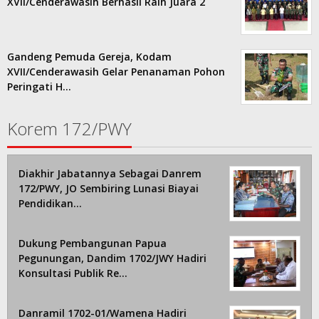
XVII/Cenderawasih Berhasil Raih Juara 2
Gandeng Pemuda Gereja, Kodam
XVII/Cenderawasih Gelar Penanaman Pohon
Peringati H…
Korem 172/PWY
Diakhir Jabatannya Sebagai Danrem
172/PWY, JO Sembiring Lunasi Biayai
Pendidikan…
Dukung Pembangunan Papua
Pegunungan, Dandim 1702/JWY Hadiri
Konsultasi Publik Re…
Danramil 1702-01/Wamena Hadiri