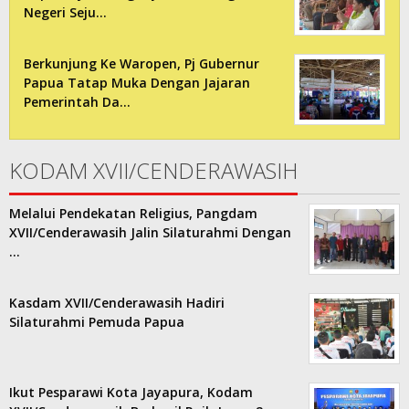
Negeri Seju…
Berkunjung Ke Waropen, Pj Gubernur
Papua Tatap Muka Dengan Jajaran
Pemerintah Da…
KODAM XVII/CENDERAWASIH
Melalui Pendekatan Religius, Pangdam
XVII/Cenderawasih Jalin Silaturahmi Dengan
…
Kasdam XVII/Cenderawasih Hadiri
Silaturahmi Pemuda Papua
Ikut Pesparawi Kota Jayapura, Kodam