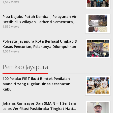
1,587 views
Pipa Kojabu Patah Kembali, Pelayanan Air
Bersih di 3 Wilayah Terhenti Sementara,…
1,557 views
Polresta Jayapura Kota Berhasil Ungkap 3
Kasus Pencurian, Pelakunya Dilumpuhkan
1,501 views
Pemkab Jayapura
100 Pelaku PIRT Ikuti Bimtek Penilaian
Mandiri Yang Digelar Dinas Kesehatan
Kabu…
Johanis Rumsayor Dari SMA N – 1 Sentani
Lolos Verifikasi Paskibraka Tingkat Nasi…