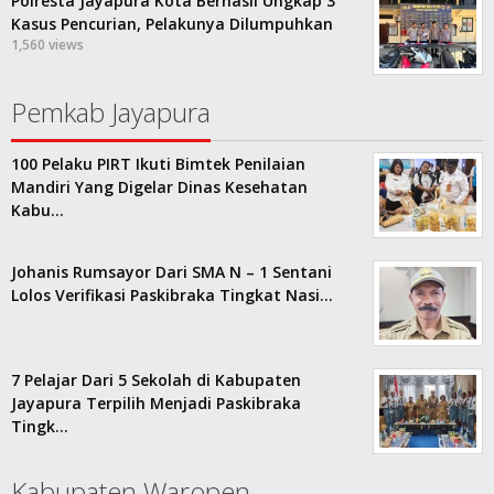
Polresta Jayapura Kota Berhasil Ungkap 3
Kasus Pencurian, Pelakunya Dilumpuhkan
1,560 views
Pemkab Jayapura
100 Pelaku PIRT Ikuti Bimtek Penilaian
Mandiri Yang Digelar Dinas Kesehatan
Kabu…
Johanis Rumsayor Dari SMA N – 1 Sentani
Lolos Verifikasi Paskibraka Tingkat Nasi…
7 Pelajar Dari 5 Sekolah di Kabupaten
Jayapura Terpilih Menjadi Paskibraka
Tingk…
Kabupaten Waropen