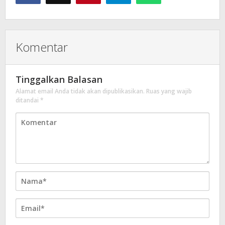
Komentar
Tinggalkan Balasan
Alamat email Anda tidak akan dipublikasikan.
Ruas yang wajib
ditandai
*