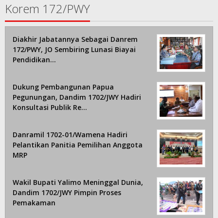
Korem 172/PWY
Diakhir Jabatannya Sebagai Danrem
172/PWY, JO Sembiring Lunasi Biayai
Pendidikan…
Dukung Pembangunan Papua
Pegunungan, Dandim 1702/JWY Hadiri
Konsultasi Publik Re…
Danramil 1702-01/Wamena Hadiri
Pelantikan Panitia Pemilihan Anggota
MRP
Wakil Bupati Yalimo Meninggal Dunia,
Dandim 1702/JWY Pimpin Proses
Pemakaman