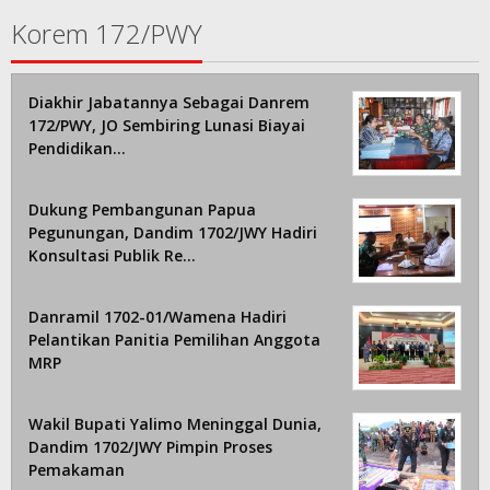
Korem 172/PWY
Diakhir Jabatannya Sebagai Danrem
172/PWY, JO Sembiring Lunasi Biayai
Pendidikan…
Dukung Pembangunan Papua
Pegunungan, Dandim 1702/JWY Hadiri
Konsultasi Publik Re…
Danramil 1702-01/Wamena Hadiri
Pelantikan Panitia Pemilihan Anggota
MRP
Wakil Bupati Yalimo Meninggal Dunia,
Dandim 1702/JWY Pimpin Proses
Pemakaman