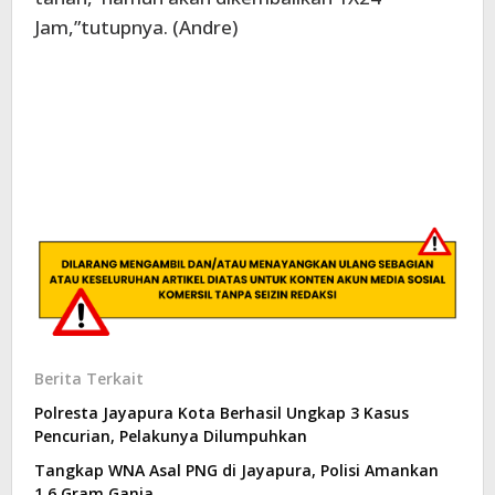
Jam,”tutupnya. (Andre)
Berita Terkait
Polresta Jayapura Kota Berhasil Ungkap 3 Kasus
Pencurian, Pelakunya Dilumpuhkan
Tangkap WNA Asal PNG di Jayapura, Polisi Amankan
1,6 Gram Ganja