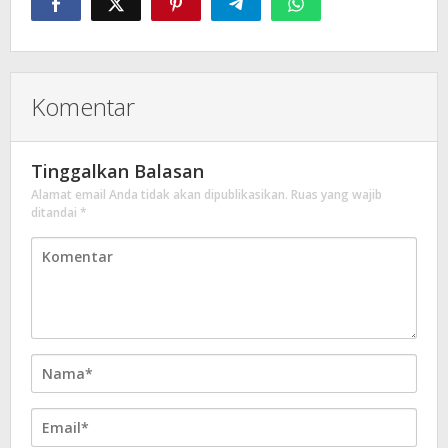
Komentar
Tinggalkan Balasan
Alamat email Anda tidak akan dipublikasikan.
Ruas yang wajib
ditandai
*