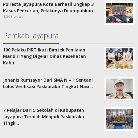
Polresta Jayapura Kota Berhasil Ungkap 3
Kasus Pencurian, Pelakunya Dilumpuhkan
1,569 views
Pemkab Jayapura
100 Pelaku PIRT Ikuti Bimtek Penilaian
Mandiri Yang Digelar Dinas Kesehatan
Kabu…
Johanis Rumsayor Dari SMA N – 1 Sentani
Lolos Verifikasi Paskibraka Tingkat Nasi…
7 Pelajar Dari 5 Sekolah di Kabupaten
Jayapura Terpilih Menjadi Paskibraka
Tingk…