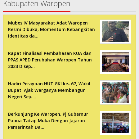
Kabupaten Waropen
Mubes IV Masyarakat Adat Waropen
Resmi Dibuka, Momentum Kebangkitan
Identitas da…
Rapat Finalisasi Pembahasan KUA dan
PPAS APBD Perubahan Waropen Tahun
2023 Disep…
Hadiri Perayaan HUT GKI ke- 67, Wakil
Bupati Ajak Warganya Membangun
Negeri Seju…
Berkunjung Ke Waropen, Pj Gubernur
Papua Tatap Muka Dengan Jajaran
Pemerintah Da…