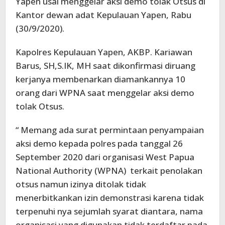
Yapen usai menggelar aksi demo tolak Otsus di
Kantor dewan adat Kepulauan Yapen, Rabu
(30/9/2020).
Kapolres Kepulauan Yapen, AKBP. Kariawan
Barus, SH,S.IK, MH saat dikonfirmasi diruang
kerjanya membenarkan diamankannya 10
orang dari WPNA saat menggelar aksi demo
tolak Otsus.
“ Memang ada surat permintaan penyampaian
aksi demo kepada polres pada tanggal 26
September 2020 dari organisasi West Papua
National Authority (WPNA) terkait penolakan
otsus namun izinya ditolak tidak
menerbitkankan izin demonstrasi karena tidak
terpenuhi nya sejumlah syarat diantara, nama
organisasi yang digunakan tidak terdaftar pada