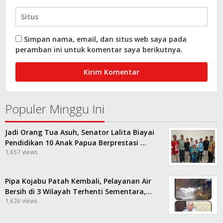
Simpan nama, email, dan situs web saya pada
peramban ini untuk komentar saya berikutnya.
Populer Minggu Ini
Jadi Orang Tua Asuh, Senator Lalita Biayai
Pendidikan 10 Anak Papua Berprestasi …
1,657 views
Pipa Kojabu Patah Kembali, Pelayanan Air
Bersih di 3 Wilayah Terhenti Sementara,…
1,626 views